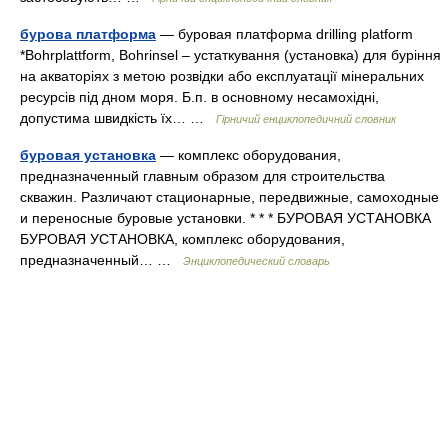
бурова платформа
— буровая платформа drilling platform
*Bohrplattform, Bohrinsel – устаткування (установка) для буріння
на акваторіях з метою розвідки або експлуатації мінеральних
ресурсів під дном моря. Б.п. в основному несамохідні,
допустима швидкість їх… …
Гірничий енциклопедичний словник
буровая установка
— комплекс оборудования,
предназначенный главным образом для строительства
скважин. Различают стационарные, передвижные, самоходные
и переносные буровые установки. * * * БУРОВАЯ УСТАНОВКА
БУРОВАЯ УСТАНОВКА, комплекс оборудования,
предназначенный… …
Энциклопедический словарь